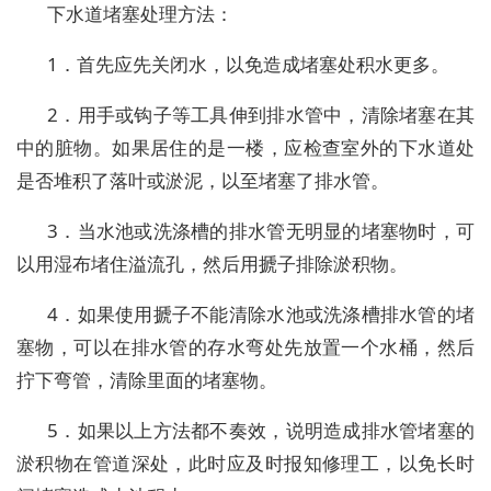
下水道堵塞处理方法：
1．首先应先关闭水，以免造成堵塞处积水更多。
2．用手或钩子等工具伸到排水管中，清除堵塞在其
中的脏物。如果居住的是一楼，应检查室外的下水道处
是否堆积了落叶或淤泥，以至堵塞了排水管。
3．当水池或洗涤槽的排水管无明显的堵塞物时，可
以用湿布堵住溢流孔，然后用搋子排除淤积物。
4．如果使用搋子不能清除水池或洗涤槽排水管的堵
塞物，可以在排水管的存水弯处先放置一个水桶，然后
拧下弯管，清除里面的堵塞物。
5．如果以上方法都不奏效，说明造成排水管堵塞的
淤积物在管道深处，此时应及时报知修理工，以免长时