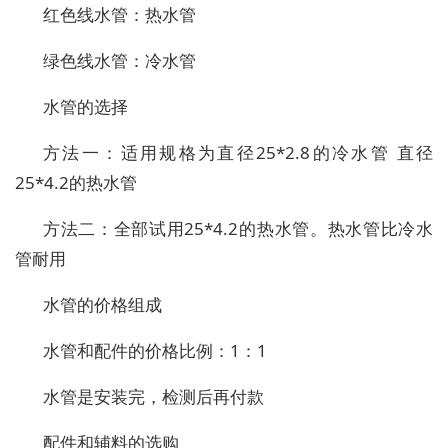
红色线水管：热水管
绿色线水管：冷水管
水管的选择
方法一：适用规格为直径25*2.8的冷水管 直径
25*4.2的热水管
方法二：全部试用25*4.2的热水管。热水管比冷水
管耐用
水管的价格组成
水管和配件的价格比例：1：1
水管是安装完，检测后再付款
配件和辅料的选购