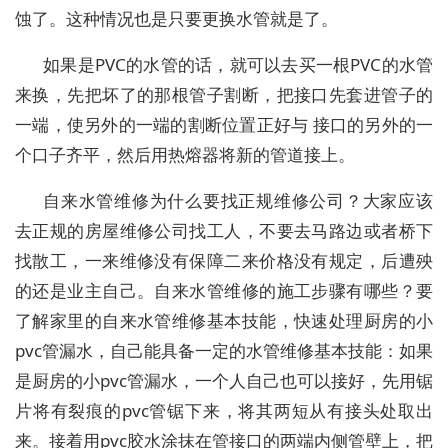
蚀了。这种情况也是只要更换水管就是了。
如果是PVC的水管的话，就可以去买一根PVC的水管
来换，先把坏了的那根管子割断，把接口先套进管子的
一端，使另外的一端的割断位置正好与 接口的另外的一
个口子齐平，然后用热熔器将新的管道接上。
自来水管维修为什么要找正规维修公司？大家应该
去正规的房屋维修公司找工人，不要去马路边或者桥下
找散工，一来维修没有保障二来价格没有规定，后遭殃
的还是业主自己。自来水管维修的施工步骤有哪些？要
了解家里的自来水管维修基本技能，快速处理厨房的小
pvc管漏水，自己能具备一定的水管维修基本技能：如果
是厨房的小pvc管漏水，一个人自己也可以接好，先用锯
片将有裂痕的pvc管锯下来，将其两短从有接头处取出
来。接着用pvc胶水涂抹在管接口的两端内侧管壁上，把