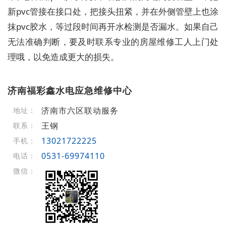
新pvc管接在接口处，把接头扭紧，并在外侧管壁上也涂
抹pvc胶水，等过段时间再开水检测是否漏水。如果自己
无法准确判断，要及时联系专业的房屋维修工人上门处
理哦，以免造成更大的损失。
济南福彩鑫水电应急维修中心
济南市六区联动服务
地址：
王钢
联系：
13021722225
手机：
0531-69974110
电话：
微信：