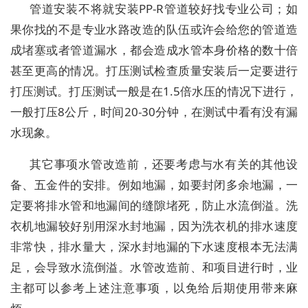
管道安装不将就安装PP-R管道较好找专业公司；如
果你找的不是专业水路改造的队伍或许会给您的管道造
成堵塞或者管道漏水，都会造成水管本身价格的数十倍
甚至更高的情况。打压测试检查质量安装后一定要进行
打压测试。打压测试一般是在1.5倍水压的情况下进行，
一般打压8公斤，时间20-30分钟，在测试中看有没有漏
水现象。
其它事项水管改造前，还要考虑与水有关的其他设
备、五金件的安排。例如地漏，如要封闭多余地漏，一
定要将排水管和地漏间的缝隙堵死，防止水流倒溢。洗
衣机地漏较好别用深水封地漏，因为洗衣机的排水速度
非常快，排水量大，深水封地漏的下水速度根本无法满
足，会导致水流倒溢。水管改造前、和项目进行时，业
主都可以参考上述注意事项，以免给后期使用带来麻