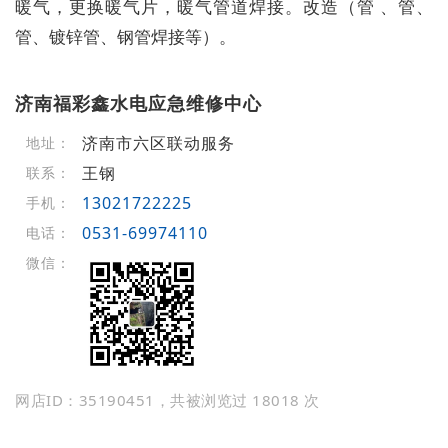
暖气，更换暖气片，暖气管道焊接。改造（管 、管、
管、镀锌管、钢管焊接等）。
济南福彩鑫水电应急维修中心
济南市六区联动服务
地址：
王钢
联系：
13021722225
手机：
0531-69974110
电话：
微信：
网店ID：35190451，共被浏览过 18018 次