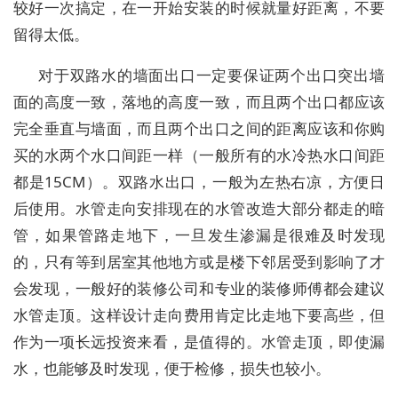
较好一次搞定，在一开始安装的时候就量好距离，不要
留得太低。
对于双路水的墙面出口一定要保证两个出口突出墙
面的高度一致，落地的高度一致，而且两个出口都应该
完全垂直与墙面，而且两个出口之间的距离应该和你购
买的水两个水口间距一样（一般所有的水冷热水口间距
都是15CM）。双路水出口，一般为左热右凉，方便日
后使用。水管走向安排现在的水管改造大部分都走的暗
管，如果管路走地下，一旦发生渗漏是很难及时发现
的，只有等到居室其他地方或是楼下邻居受到影响了才
会发现，一般好的装修公司和专业的装修师傅都会建议
水管走顶。这样设计走向费用肯定比走地下要高些，但
作为一项长远投资来看，是值得的。水管走顶，即使漏
水，也能够及时发现，便于检修，损失也较小。