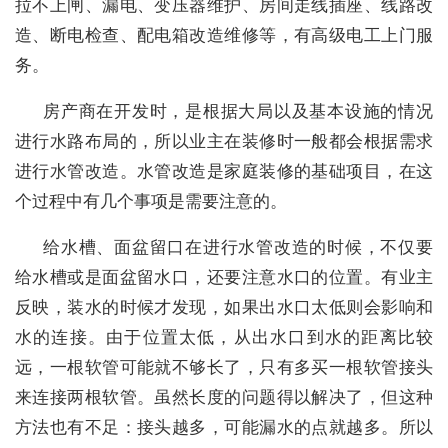
拉不上闸、漏电、变压器维护、房间走线插座、线路改
造、断电检查、配电箱改造维修等，有高级电工上门服
务。
房产商在开发时，是根据大局以及基本设施的情况
进行水路布局的，所以业主在装修时一般都会根据需求
进行水管改造。水管改造是家庭装修的基础项目，在这
个过程中有几个事项是需要注意的。
给水槽、面盆留口在进行水管改造的时候，不仅要
给水槽或是面盆留水口，还要注意水口的位置。有业主
反映，装水的时候才发现，如果出水口太低则会影响和
水的连接。由于位置太低，从出水口到水的距离比较
远，一根软管可能就不够长了，只有多买一根软管接头
来连接两根软管。虽然长度的问题得以解决了，但这种
方法也有不足：接头越多，可能漏水的点就越多。所以