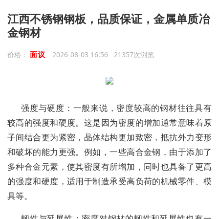
江西不锈钢钢板，品质保证，金属单质冶
金钢材
面议
价格：
2026-08-03 16:56 21357次浏览
强度与硬度：一般来说，密度较高的钢材往往具有
较高的强度和硬度。这是因为密度的增加通常意味着原
子间结合更为紧密，晶体结构更加致密，抵抗外力变形
和破坏的能力更强。例如，一些高合金钢，由于添加了
多种合金元素，使其密度有所增加，同时也具备了更高
的强度和硬度，适用于制造承受高负荷的机械零件、模
具等。
韧性与延展性：密度对钢材的韧性和延展性也有一