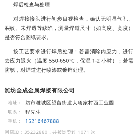
焊后检查与处理
对焊接接头进行初步目视检查，确认无明显气孔、
裂纹、未焊透等缺陷，测量焊道尺寸（如高度、宽度）
是否符合图纸要求。
按工艺要求进行焊后处理：若需消除内应力，进行
去应力退火（温度 550-650℃，保温 1-2 小时）；若需
防锈，对焊道进行喷漆或镀锌处理。
潍坊全成金属焊接有限公司
坊市潍城区望留街道大项家村西工业园
地址：
程先生
联系：
15216467888
手机：
网店ID：35232880，共被浏览过 1071 次