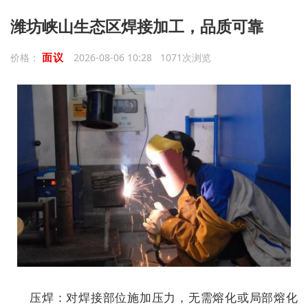
潍坊峡山生态区焊接加工，品质可靠
面议
价格：
2026-08-06 10:28 1071次浏览
压焊：对焊接部位施加压力，无需熔化或局部熔化