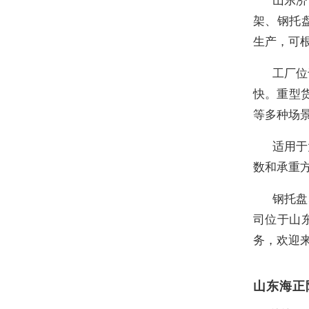
架、钢托
生产，可
工厂位
快。重型
等多种场
适用于
数和承重
钢托盘
司位于山
务，欢迎
山东海正