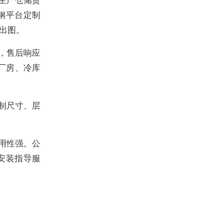
钢平台定制
出图。
，售后响应
厂房、冷库
制尺寸、层
用性强。公
安装指导服