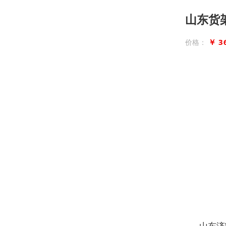
山东货
￥ 3
价格：
山东济