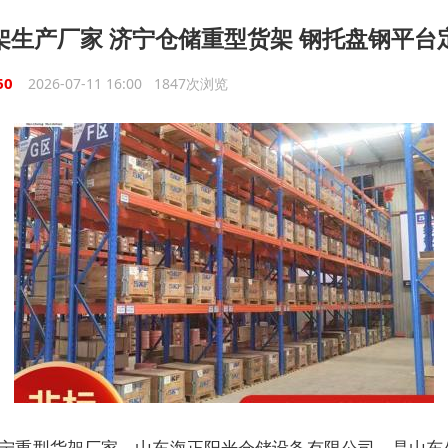
架生产厂家 济宁仓储重型货架 钢托盘钢平台
60
2026-07-11 16:00 1847次浏览
宁重型货架厂家，山东海正阳光仓储设备有限公司，是山东