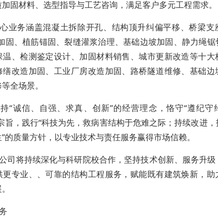
质加固材料、选型指导与工艺咨询，满足客户多元工程需求。
心业务涵盖混凝土拆除开孔、结构顶升纠偏平移、桥梁支
维加固、植筋锚固、裂缝灌浆治理、基础边坡加固、静力绳锯
保温、检测鉴定设计、加固材料销售、城市更新改造等十大
修缮改造加固、工业厂房改造加固、路桥隧道维修、基础边
修等全场景。
持“诚信、自强、求真、创新”的经营理念，恪守“遵纪守
务宗旨，践行“科技为先，救病害结构于危难之际；持续改进，
生”的质量方针，以专业技术与责任服务赢得市场信赖。
公司将持续深化与科研院校合作，坚持技术创新、服务升级
供更专业、、可靠的结构工程服务，赋能既有建筑焕新，助
展。
务