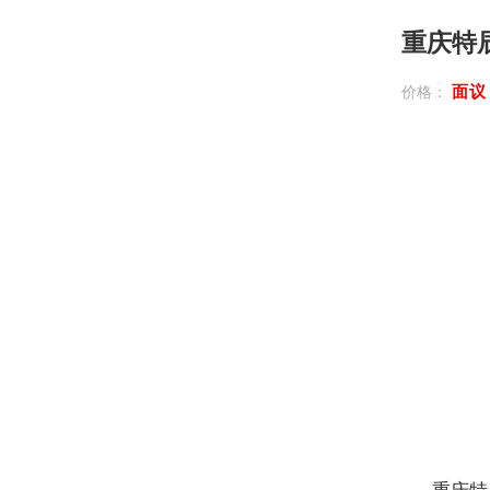
重庆特
面
价格：
重庆特