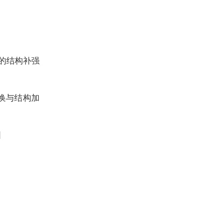
的结构补强
换与结构加
固