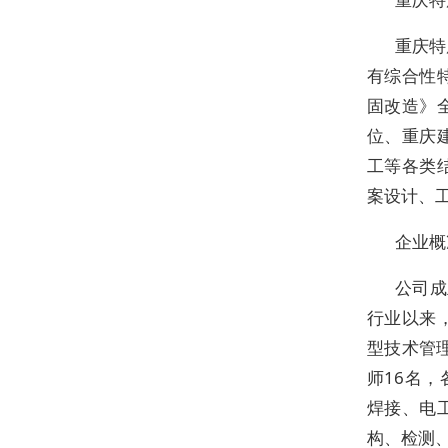
重庆特
有综合性
固改造》
位、重庆
工等各类
案设计、
企业概
公司成
行业以来
型技术管
师16名，
焊接、电
构、检测