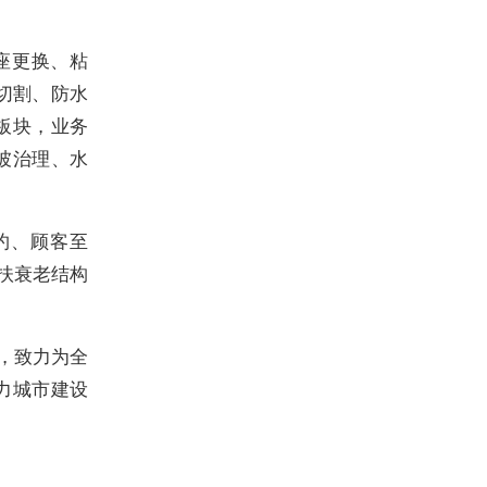
座更换、粘
切割、防水
板块，业务
坡治理、水
约、顾客至
扶衰老结构
，致力为全
力城市建设