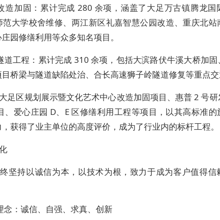
屋改造加固：累计完成 280 余项，涵盖了大足万古镇腾龙
师范大学校舍维修、两江新区礼嘉智慧公园改造、重庆北站
心庄园修缮利用等众多知名项目。
梁隧道工程：累计完成 310 余项，包括大滨路伏牛溪大桥加
项目桥梁与隧道缺陷处治、合长高速狮子岭隧道修复等重点交
大足区规划展示暨文化艺术中心改造加固项目、惠普 2 号
 项目、爱心庄园 D、E 区修缮利用工程等项目，以其高标准
力，获得了业主单位的高度评价，成为了行业内的标杆工程。
化
终坚持以诚信为本，以技术为根，致力于成为客户值得信
营理念：诚信、自强、求真、创新