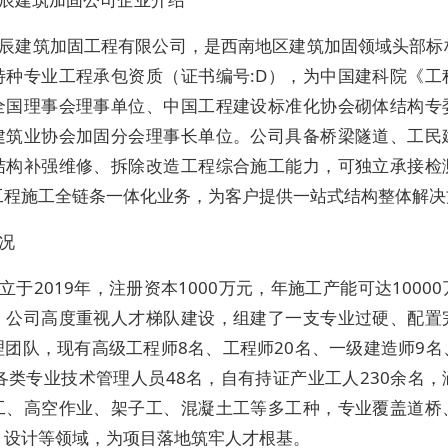
辰建筑加固工程有限公司，是西南地区建筑加固领域头部标
特种专业工程承包资质（证书编号:D），为中国建科院《工
全国理事会理事单位、中国工程建设标准化协会砌体结构专
建筑业协会加固分会理事长单位。公司具备桥梁隧道、工民
结构补强维修、拆除改造工程综合施工能力，可独立承接检
工程施工全链条一体化业务，为客户提供一站式结构整体解决
况
立于2019年，注册资本1000万元，年施工产能可达1000
，公司高度重视人才梯队建设，组建了一支专业过硬、配置
理团队，现有高级工程师8名、工程师20名、一级建造师9名
各类专业技术管理人员48名，自有持证产业工人230余名
工、高空作业、架子工、混凝土工等多工种，专业覆盖道桥
、设计等领域，为项目落地筑牢人才根基。