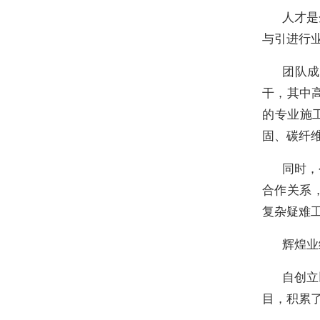
人才是
与引进行
团队成
干，其中
的专业施
固、碳纤
同时，
合作关系
复杂疑难
辉煌业
自创立
目，积累