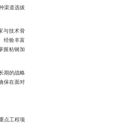
种渠道选拔
家与技术骨
、经验丰富
掌握粘钢加
长期的战略
确保在面对
重点工程项