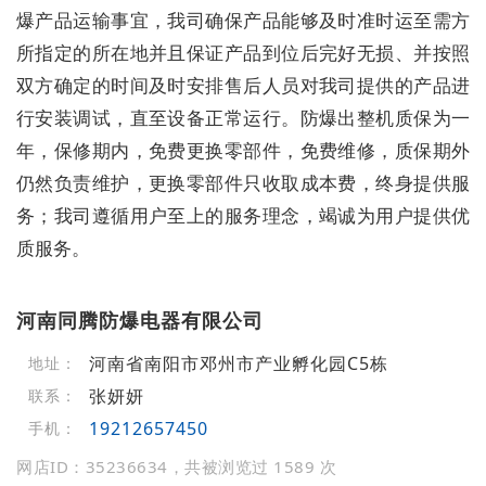
爆产品运输事宜，我司确保产品能够及时准时运至需方
所指定的所在地并且保证产品到位后完好无损、并按照
双方确定的时间及时安排售后人员对我司提供的产品进
行安装调试，直至设备正常运行。防爆出整机质保为一
年，保修期内，免费更换零部件，免费维修，质保期外
仍然负责维护，更换零部件只收取成本费，终身提供服
务；我司遵循用户至上的服务理念，竭诚为用户提供优
质服务。
河南同腾防爆电器有限公司
河南省南阳市邓州市产业孵化园C5栋
地址：
张妍妍
联系：
19212657450
手机：
网店ID：35236634，共被浏览过 1589 次