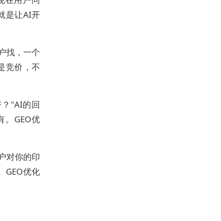
就是让AI开
客户找，一个
是竞价，不
？"AI的回
。GEO优
客户对你的印
GEO优化