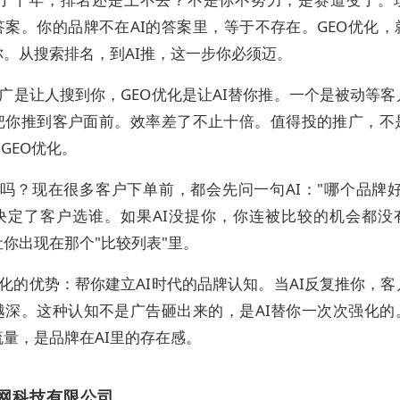
给答案。你的品牌不在AI的答案里，等于不存在。GEO优化，
你。从搜索排名，到AI推，这一步你必须迈。
广是让人搜到你，GEO优化是让AI替你推。一个是被动等
动把你推到客户面前。效率差了不止十倍。值得投的推广，不
是GEO优化。
吗？现在很多客户下单前，都会先问一句AI："哪个品牌好
决定了客户选谁。如果AI没提你，你连被比较的机会都没有
你出现在那个"比较列表"里。
优化的优势：帮你建立AI时代的品牌认知。当AI反复推你，
越深。这种认知不是广告砸出来的，是AI替你一次次强化的。
量，是品牌在AI里的存在感。
网科技有限公司