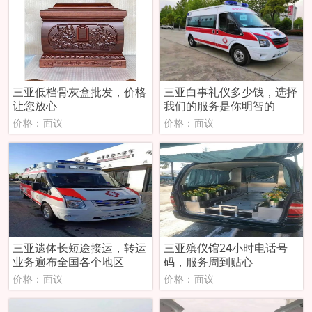
三亚低档骨灰盒批发，价格
三亚白事礼仪多少钱，选择
让您放心
我们的服务是你明智的
价格：面议
价格：面议
三亚遗体长短途接运，转运
三亚殡仪馆24小时电话号
业务遍布全国各个地区
码，服务周到贴心
价格：面议
价格：面议