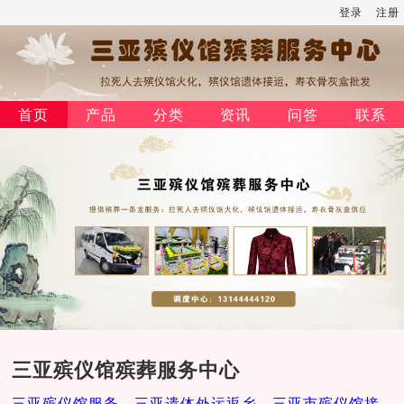
登录
注册
首页
产品
分类
资讯
问答
联系
三亚殡仪馆殡葬服务中心
三亚殡仪馆服务，三亚遗体外运返乡，三亚市殡仪馆接