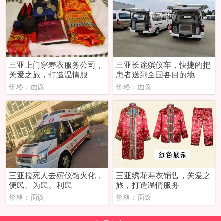
三亚上门穿寿衣服务公司，
三亚长途殡仪车，快捷的把
关爱之旅，打造温情服
患者送到全国各目的地
价格：面议
价格：面议
三亚拉死人去殡仪馆火化，
三亚绣花寿衣销售，关爱之
便民、为民、利民
旅，打造温情服务
价格：面议
价格：面议