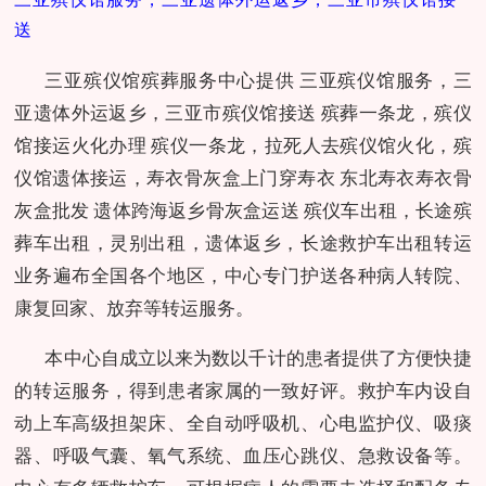
送
三亚殡仪馆殡葬服务中心提供 三亚殡仪馆服务，三
亚遗体外运返乡，三亚市殡仪馆接送 殡葬一条龙，殡仪
馆接运火化办理 殡仪一条龙，拉死人去殡仪馆火化，殡
仪馆遗体接运，寿衣骨灰盒上门穿寿衣 东北寿衣寿衣骨
灰盒批发 遗体跨海返乡骨灰盒运送 殡仪车出租，长途殡
葬车出租，灵别出租，遗体返乡，长途救护车出租转运
业务遍布全国各个地区，中心专门护送各种病人转院、
康复回家、放弃等转运服务。
本中心自成立以来为数以千计的患者提供了方便快捷
的转运服务，得到患者家属的一致好评。救护车内设自
动上车高级担架床、全自动呼吸机、心电监护仪、吸痰
器、呼吸气囊、氧气系统、血压心跳仪、急救设备等。