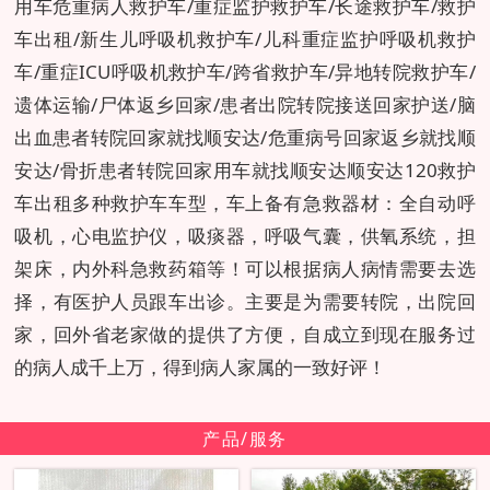
用车危重病人救护车/重症监护救护车/长途救护车/救护
车出租/新生儿呼吸机救护车/儿科重症监护呼吸机救护
车/重症ICU呼吸机救护车/跨省救护车/异地转院救护车/
遗体运输/尸体返乡回家/患者出院转院接送回家护送/脑
出血患者转院回家就找顺安达/危重病号回家返乡就找顺
安达/骨折患者转院回家用车就找顺安达顺安达120救护
车出租多种救护车车型，车上备有急救器材：全自动呼
吸机，心电监护仪，吸痰器，呼吸气囊，供氧系统，担
架床，内外科急救药箱等！可以根据病人病情需要去选
择，有医护人员跟车出诊。主要是为需要转院，出院回
家，回外省老家做的提供了方便，自成立到现在服务过
的病人成千上万，得到病人家属的一致好评！
产品/服务