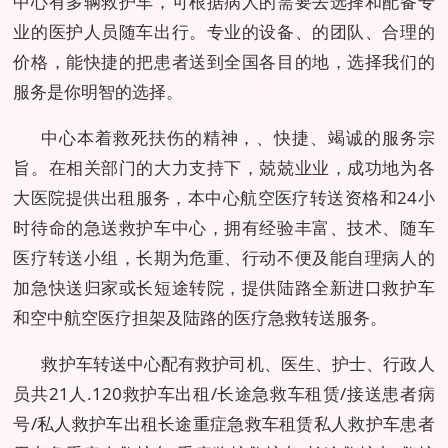
中心有多辆救护车，可根据病人的需要去选择和配备专
业的医护人员随车出行。专业的设备、的团队、合理的
价格，能快捷的把患者送到全国各目的地，选择我们的
服务是你明智的选择。
中心本着救死扶伤的精神，、快捷、竭诚的服务宗
旨。在相关部门的大力支持下，兢兢业业，成功地为各
大医院提供出租服务，本中心航空医疗转送资格和24小
时待命的急送救护车中心，拥有经验丰富、技术、随车
医疗转送小组，长期为危重、行动不便及能自理病人的
加急快送归家或长短途转院，提供陆路全新进口救护车
和空中航空医疗担架及陆路的医疗急救转送服务。
救护车转送中心配有救护司机、医生、护士、行政人
员共21人.120救护车出租/长途急救车租赁/接送患者病
号/私人救护车出租长途重症急救车租赁私人救护车患者