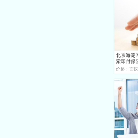
北京海淀
索即付保
价格：面