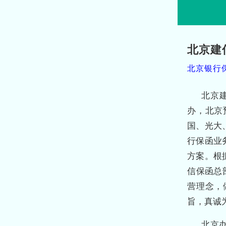
北京建
北京银行
北京
办，北京
国、光大
行保函业
方案。根
信保函总
营理念，
旨，真诚
北京