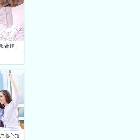
度合作，
户顺心领