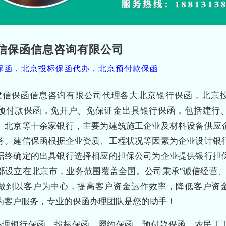
信保函信息咨询有限公司
保函，北京投标保函代办，北京预付款保函
建信保函信息咨询有限公司代理各大北京银行保函，北京
预付款保函，免开户、免保证金出具银行保函，包括建行
、北京等十余家银行，主要为建筑施工企业及材料设备供应
务。建信保函根据企业资质、工程状况等因素为企业设计银
据终确定的出具银行选择相应的担保公司为企业提供银行担
部设立在北京市，业务范围覆盖全国。公司秉承“诚信经营、
做到以客户为中心，提高客户资金运作效率，降低客户资
为客户服务，专业的保函办理团队是您的助手！
办理银行保函、投标保函、履约保函、预付款保函、农民工