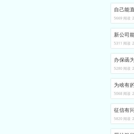
自己能
5669 阅读 20
新公司
5311 阅读 20
办保函
5280 阅读 20
为啥有
5068 阅读 20
征信有
5820 阅读 20