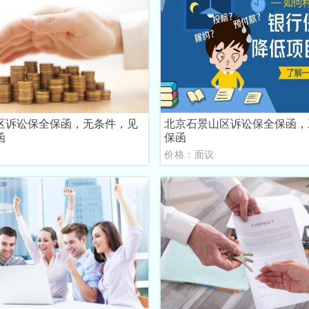
区诉讼保全保函，无条件，见
北京石景山区诉讼保全保函，
函
保函
议
价格：面议