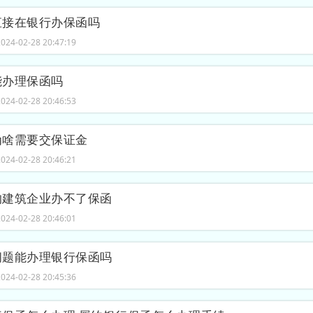
直接在银行办保函吗
24-02-28 20:47:19
能办理保函吗
24-02-28 20:46:53
为啥需要交保证金
24-02-28 20:46:21
的建筑企业办不了保函
24-02-28 20:46:01
问题能办理银行保函吗
24-02-28 20:45:36