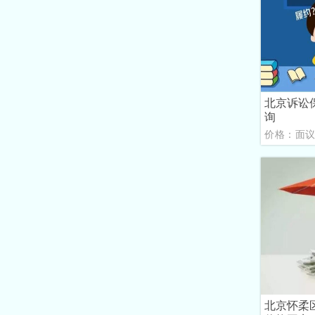
北京诉讼
询
价格：面
北京怀柔