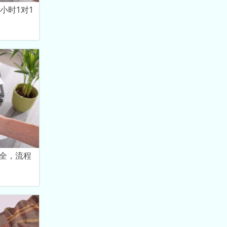
小时1对1
全，流程