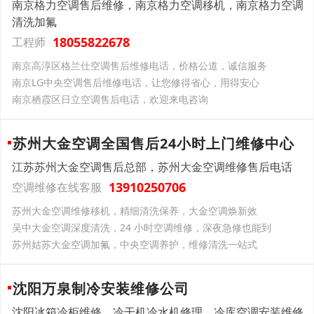
南京格力空调售后维修，南京格力空调移机，南京格力空调
清洗加氟
18055822678
工程师
南京高淳区格兰仕空调售后维修电话，价格公道，诚信服务
南京LG中央空调售后维修电话，让您修得省心，用得安心
南京栖霞区日立空调售后电话，欢迎来电咨询
苏州大金空调全国售后24小时上门维修中心
江苏苏州大金空调售后总部，苏州大金空调维修售后电话
13910250706
空调维修在线客服
苏州大金空调维修移机，精细清洗保养，大金空调焕新效
吴中大金空调深度清洗，24 小时空调维修，深夜急修也能到
苏州姑苏大金空调加氟，中央空调养护，维修清洗一站式
沈阳万泉制冷安装维修公司
沈阳冰箱冷柜维修，冷干机冷水机修理，冷库空调安装维修