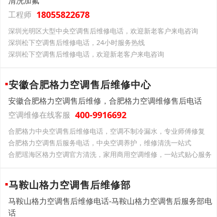
清洗加氟
18055822678
工程师
深圳光明区大型中央空调售后维修电话，欢迎新老客户来电咨询
深圳松下空调售后维修电话，24小时服务热线
深圳松下空调售后维修电话，欢迎新老客户来电咨询
安徽合肥格力空调售后维修中心
安徽合肥格力空调售后维修，合肥格力空调维修售后电话
400-9916692
空调维修在线客服
合肥格力中央空调售后维修电话，空调不制冷漏水，专业师傅修复
合肥格力空调售后服务电话，中央空调养护，维修清洗一站式
合肥瑶海区格力空调官方清洗，家用商用空调维修，一站式贴心服务
马鞍山格力空调售后维修部
马鞍山格力空调售后维修电话-马鞍山格力空调售后服务部电
话