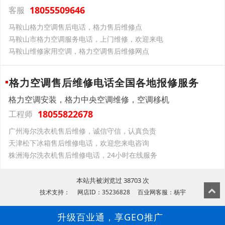
18055509646
客服
马鞍山格力空调售后电话，格力售后维修点
马鞍山市格力空调服务电话，上门维修，欢迎来电
马鞍山维修家用空调，格力空调售后维修网点
格力空调售后维修电话全国各地报修服务
格力空调安装，格力中央空调维修，空调移机
18055822678
工程师
广州海尔洗衣机售后维修，诚信守信，认真负责
天津松下冰箱售后维修电话，欢迎您来电咨询
株洲海尔洗衣机售后维修电话，24小时在线服务
本站共被浏览过 38703 次
技术支持： 网店ID：35236828 百业网客服：杨宇
升级百业通，享GEO推广