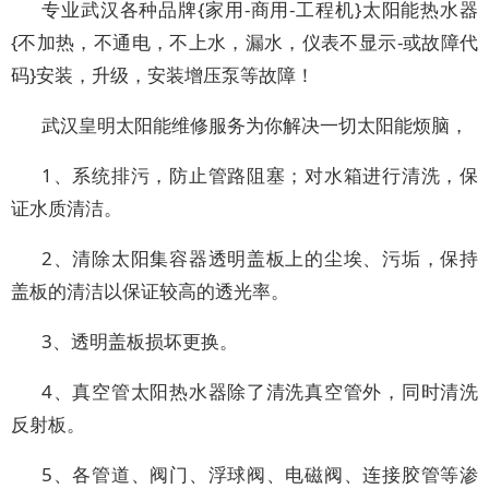
专业武汉各种品牌{家用-商用-工程机}太阳能热水器
{不加热，不通电，不上水，漏水，仪表不显示-或故障代
码}安装，升级，安装增压泵等故障！
武汉皇明太阳能维修服务为你解决一切太阳能烦脑，
1、系统排污，防止管路阻塞；对水箱进行清洗，保
证水质清洁。
2、清除太阳集容器透明盖板上的尘埃、污垢，保持
盖板的清洁以保证较高的透光率。
3、透明盖板损坏更换。
4、真空管太阳热水器除了清洗真空管外，同时清洗
反射板。
5、各管道、阀门、浮球阀、电磁阀、连接胶管等渗