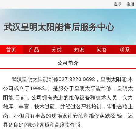
登录
注册
武汉皇明太阳能售后服务中心
首页
产品
分类
知识
问答
联系
公司简介
武汉皇明太阳能维修027-8220-0698，皇明太阳能 本
公司成立于1998年。是服务于皇明太阳能维修，皇明太
阳能 目前，公司拥有先进的维修设备和技术人员，实力
雄厚，丰富，技术过硬。并经过各严格培训，审批合格上
岗。不但具有丰富的现场设计安装和维修实践经 验，还
具备良好的职业素质和高度责任感。