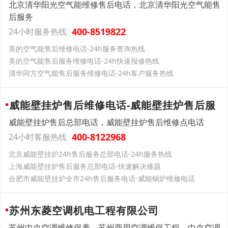
北京清华阳光空气能维修售后电话，北京清华阳光空气能售
后服务
400-8519822
24小时服务热线
美的空气能售后维修电话-24h服务查询热线
美的空气能售后服务维修电话-24h快速报修热线
清华同方空气能售后服务维修电话-24h客户服务热线
威能壁挂炉售后维修电话-威能壁挂炉售后服
威能壁挂炉售后总部电话，威能壁挂炉售后维修点电话
400-8122968
24小时客服热线
北京威能壁挂炉24h售后服务总部电话-24h服务热线
上海威能壁挂炉售后服务总部电话-快速解决难题
合肥市威能壁挂炉全市24h售后服务电话-威能锅炉维修电话
苏州东菱空调机电工程有限公司
苏州中央空调维修保养，苏州商用空调维保工程，中央空调