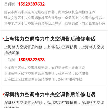
15929387632
吕师傅
延安市商铺中央空调定期检修保养，商用多联机定期检修保养
延安安塞区中央空调漏氟补压专业维修，全天候上门空调维修保养服务
延安宝塔区中央空调维修清洗除垢养护，持证师傅上门加氟查漏补压
上海格力空调格力中央空调售后维修电话
上海格力空调售后维修，上海格力空调移机，上海格力空调
清洗加氟
18055822678
工程师
上海嘉定区格力空调移机安装，欢迎新老客户来电咨询
上海长宁区松下空调售后维修电话，价格公道，诚信服务
上海松江区日立空调售后维修电话，24小时服务热线
深圳格力空调格力中央空调售后维修电话
深圳格力空调售后维修，深圳格力空调移机，深圳格力空调