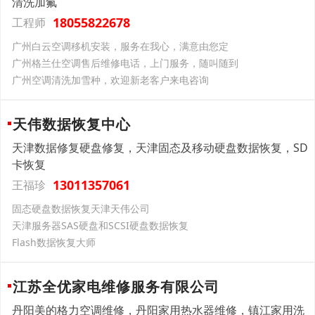
清洗加氟
18055822678
工程师
广州白云空调移机安装，服务在我心，满意由您定
广州格兰仕空调售后维修电话，上门服务，随叫随到
广州空调清洗加雪种，欢迎新老客户来电咨询
天伟数据恢复中心
天津数据修复硬盘修复，天津固态及移动硬盘数据恢复，SD
卡恢复
13011357061
王福珍
固态硬盘数据恢复天津天伟公司
天津服务器SAS硬盘和SCSI硬盘数据恢复
Flash数据恢复大师
江苏全优家电维修服务有限公司
丹阳美的格力空调维修，丹阳家用热水器维修，镇江家用洗