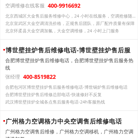
400-9916692
空调维修在线客服
北京西城区大金售后服务维修中心，24 小时在线服务，空调抢修随叫随到
北京宣武区大金空调清洗价格，正规售后团队，原厂配件质量有保障
北京怀柔县大金空调加氟，大金空调维修，24 小时上门服务
博世壁挂炉售后维修电话-博世壁挂炉售后服
合肥博世壁挂炉售后维修电话，合肥博世壁挂炉售后服务热
线
400-8519822
张经理
合肥包河区博世壁挂炉售后服务维修电话-博世锅炉售后维修电话
合肥博世壁挂炉售后维修总部电话-快速修好不反复
武汉博世壁挂炉全城各点售后服务电话-24h客服热线
广州格力空调格力中央空调售后维修电话
广州格力空调售后维修，广州格力空调移机，广州格力空调