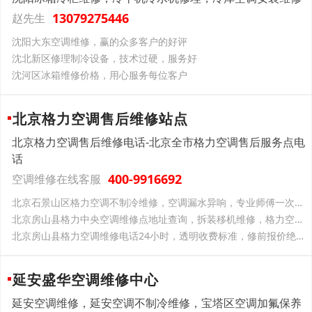
13079275446
赵先生
沈阳大东空调维修，赢的众多客户的好评
沈北新区修理制冷设备，技术过硬，服务好
沈河区冰箱维修价格，用心服务每位客户
北京格力空调售后维修站点
北京格力空调售后维修电话-北京全市格力空调售后服务点电
话
400-9916692
空调维修在线客服
北京石景山区格力空调不制冷维修，空调漏水异响，专业师傅一次修好
北京房山县格力中央空调维修点地址查询，拆装移机维修，格力空调全搞定
北京房山县格力空调维修电话24小时，透明收费标准，修前报价绝不乱加价
延安盛华空调维修中心
延安空调维修，延安空调不制冷维修，宝塔区空调加氟保养