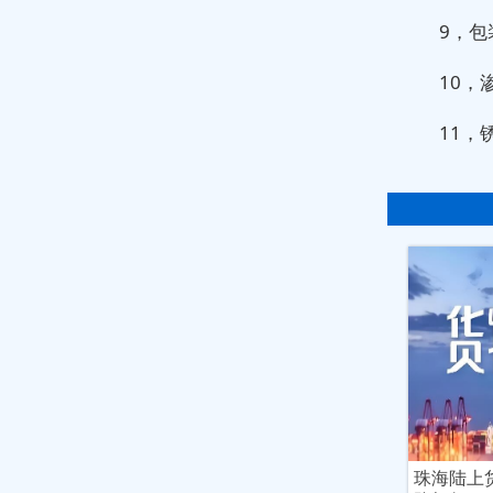
9，包
10，
11，
珠海陆上