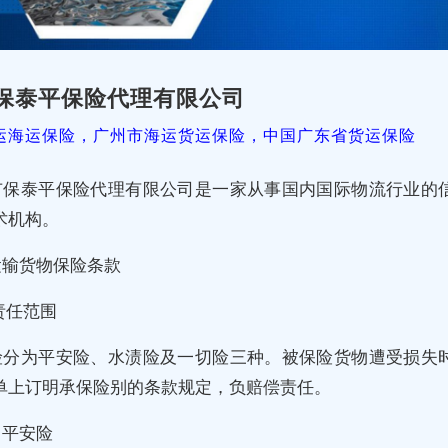
保泰平保险代理有限公司
运海运保险，广州市海运货运保险，中国广东省货运保险
市保泰平保险代理有限公司是一家从事国内国际物流行业的
术机构。
运输货物保险条款
责任范围
险分为平安险、水渍险及一切险三种。被保险货物遭受损失
单上订明承保险别的条款规定，负赔偿责任。
）平安险