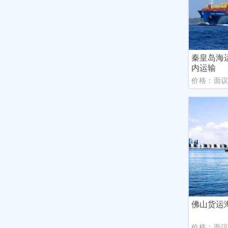
秦皇岛海
内运输
价格：面
佛山货运
价格：面