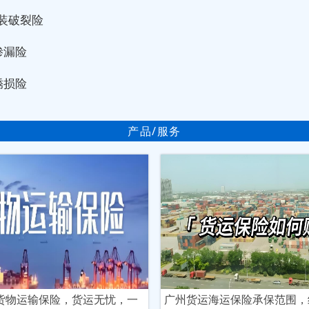
装破裂险
渗漏险
锈损险
产品/服务
货物运输保险，货运无忧，一
广州货运海运保险承保范围，