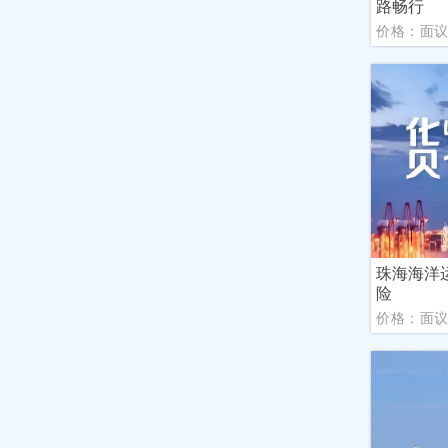
路畅行
价格：面
珠海海洋
险
价格：面