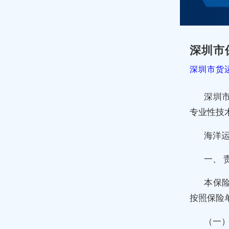
深圳市
深圳市货
深圳
专业性技
海洋
一、 
本保
按照保险
（一