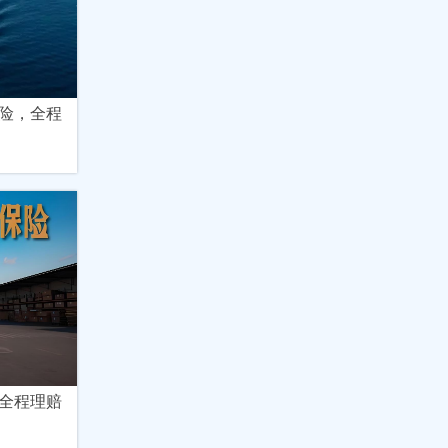
险，全程
全程理赔