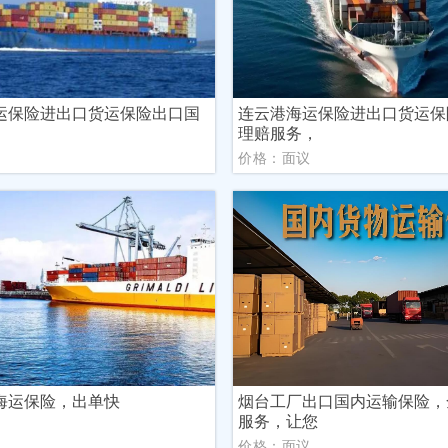
运保险进出口货运保险出口国
连云港海运保险进出口货运保
理赔服务，
议
价格：面议
海运保险，出单快
烟台工厂出口国内运输保险，
服务，让您
议
价格：面议